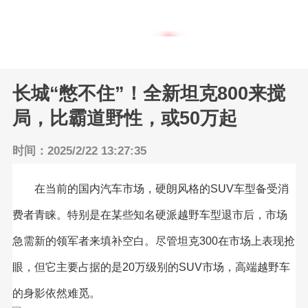
油车动态
返回主页
新能源车
长城“憋不住”！全新坦克800来搅
局，比霸道野性，或50万起
时间：2025/2/22 13:27:35
在当前的国内汽车市场，硬朗风格的SUV车型备受消
费者青睐。特别是在某些知名硬派越野车型退市后，市场
急需新的领军者来填补空白。尽管坦克300在市场上表现抢
眼，但它主要占据的是20万级别的SUV市场，高端越野车
的身影依然难觅。