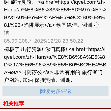
谢 旅行灵感。 <a href=https://iqvel.com/zh-
Hans/a/%E8%B6%8A%E5%8D%97/%E7%
BA%A0%E6%94%AF%E5%9C%B0%E9%
81%93>陷阱展示</a> 氛围绝佳。谢谢 心
情。
85.90.208.*
2025/12/28 23:50:22
棒极了 出行资源! 你们真棒! <a href=https://i
qvel.com/zh-Hans/a/%E8%B6%8A%E5%8
D%97/%E6%96%B9%E5%B0%BC%E4%B
A%9A>封阿家公</a> 非常有用的 旅行者门
户网站, 加油 保持热情。谢谢.
阅读更多评论
相关推荐