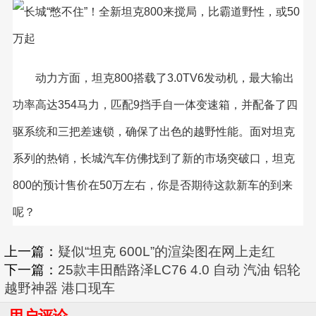
动力方面，坦克800搭载了3.0TV6发动机，最大输出
功率高达354马力，匹配9挡手自一体变速箱，并配备了四
驱系统和三把差速锁，确保了出色的越野性能。面对坦克
系列的热销，长城汽车仿佛找到了新的市场突破口，坦克
800的预计售价在50万左右，你是否期待这款新车的到来
呢？
上一篇：
疑似“坦克 600L”的渲染图在网上走红
下一篇：
25款丰田酷路泽LC76 4.0 自动 汽油 铝轮
越野神器 港口现车
用户评论