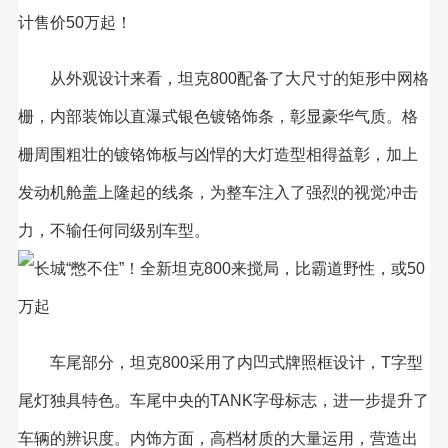
计售价50万起！
从外观设计来看，坦克800配备了大尺寸的矩形中网格
栅，内部装饰以直瀑式银色镀铬饰条，彰显豪华气质。格
栅周围粗壮的镀铬饰板与凶悍的大灯造型相得益彰，加上
发动机舱盖上隆起的线条，为整车注入了强烈的视觉冲击
力，不输任何同级别车型。
车尾部分，坦克800采用了内凹式牌照框设计，T字型
尾灯独具特色。车尾中央的TANK字母标志，进一步提升了
车辆的辨识度。内饰方面，高档材质的大量运用，营造出