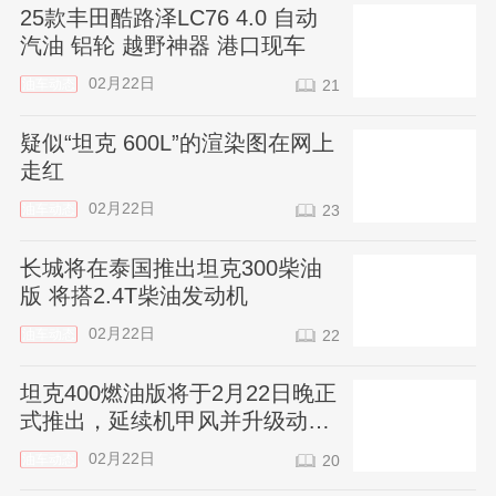
25款丰田酷路泽LC76 4.0 自动
汽油 铝轮 越野神器 港口现车
02月22日
油车动态
21
疑似“坦克 600L”的渲染图在网上
走红
02月22日
油车动态
23
长城将在泰国推出坦克300柴油
版 将搭2.4T柴油发动机
02月22日
油车动态
22
坦克400燃油版将于2月22日晚正
式推出，延续机甲风并升级动力
配置
02月22日
油车动态
20